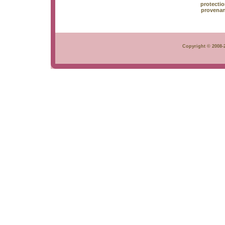
protectio
provenan
Copyright © 2008-2